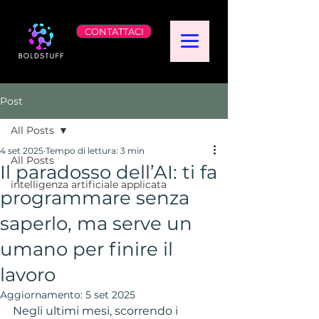
CONTATTACI
Post
All Posts
4 set 2025
Tempo di lettura: 3 min
All Posts
Il paradosso dell’AI: ti fa
intelligenza artificiale applicata
programmare senza
saperlo, ma serve un
umano per finire il
lavoro
Aggiornamento:
5 set 2025
Negli ultimi mesi, scorrendo i 