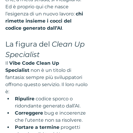
Ed è proprio qui che nasce 
l’esigenza di un nuovo lavoro: 
chi 
rimette insieme i cocci del 
codice generato dall’AI
.
La figura del 
Clean Up 
Specialist
Il 
Vibe Code Clean Up 
Specialist
 non è un titolo di 
fantasia: sempre più sviluppatori 
offrono questo servizio. Il loro ruolo 
è:
Ripulire
 codice sporco o 
ridondante generato dall’AI.
Correggere
 bug e incoerenze 
che l’utente non sa risolvere.
Portare a termine
 progetti 