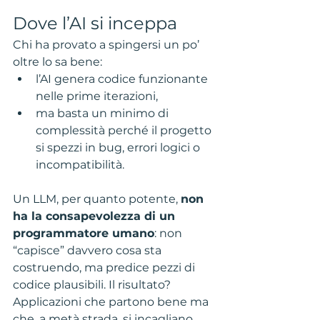
Dove l’AI si inceppa
Chi ha provato a spingersi un po’ 
oltre lo sa bene:
l’AI genera codice funzionante 
nelle prime iterazioni,
ma basta un minimo di 
complessità perché il progetto 
si spezzi in bug, errori logici o 
incompatibilità.
Un LLM, per quanto potente, 
non 
ha la consapevolezza di un 
programmatore umano
: non 
“capisce” davvero cosa sta 
costruendo, ma predice pezzi di 
codice plausibili. Il risultato? 
Applicazioni che partono bene ma 
che, a metà strada, si incagliano. 