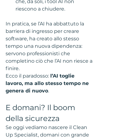
che, da soli, i tool AI non 
riescono a chiudere.
In pratica, se l’AI ha abbattuto la 
barriera di ingresso per creare 
software, ha creato allo stesso 
tempo una nuova dipendenza: 
servono professionisti che 
completino ciò che l’AI non riesce a 
finire.
Ecco il paradosso: 
l’AI toglie 
lavoro, ma allo stesso tempo ne 
genera di nuovo
.
E domani? Il boom 
della sicurezza
Se oggi vediamo nascere il Clean 
Up Specialist, domani con grande 