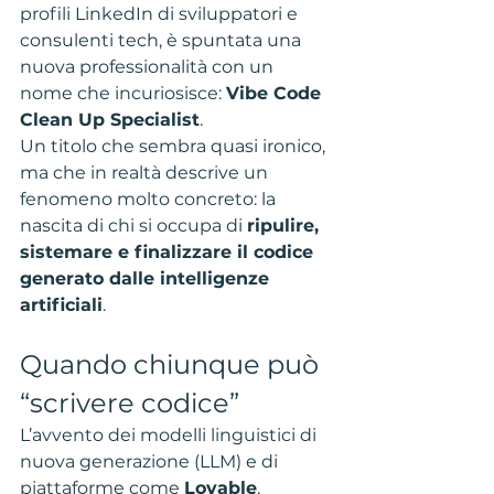
profili LinkedIn di sviluppatori e 
consulenti tech, è spuntata una 
nuova professionalità con un 
nome che incuriosisce: 
Vibe Code 
Clean Up Specialist
.
Un titolo che sembra quasi ironico, 
ma che in realtà descrive un 
fenomeno molto concreto: la 
nascita di chi si occupa di 
ripulire, 
sistemare e finalizzare il codice 
generato dalle intelligenze 
artificiali
.
Quando chiunque può 
“scrivere codice”
L’avvento dei modelli linguistici di 
nuova generazione (LLM) e di 
piattaforme come 
Lovable
, 