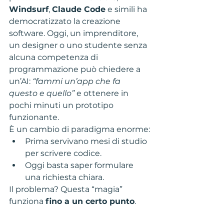
Windsurf
, 
Claude Code
 e simili ha 
democratizzato la creazione 
software. Oggi, un imprenditore, 
un designer o uno studente senza 
alcuna competenza di 
programmazione può chiedere a 
un’AI: 
“fammi un’app che fa 
questo e quello”
 e ottenere in 
pochi minuti un prototipo 
funzionante.
È un cambio di paradigma enorme:
Prima servivano mesi di studio 
per scrivere codice.
Oggi basta saper formulare 
una richiesta chiara.
Il problema? Questa “magia” 
funziona 
fino a un certo punto
.