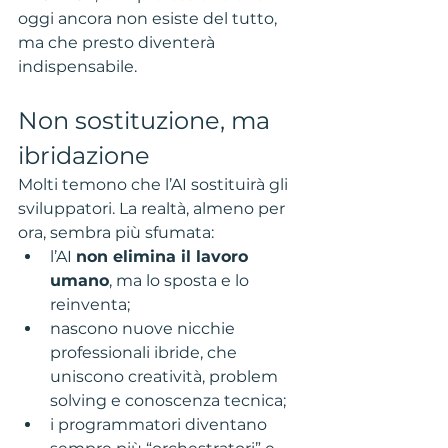
oggi ancora non esiste del tutto, 
ma che presto diventerà 
indispensabile.
Non sostituzione, ma 
ibridazione
Molti temono che l’AI sostituirà gli 
sviluppatori. La realtà, almeno per 
ora, sembra più sfumata:
l’AI 
non elimina il lavoro 
umano
, ma lo sposta e lo 
reinventa;
nascono nuove nicchie 
professionali ibride, che 
uniscono creatività, problem 
solving e conoscenza tecnica;
i programmatori diventano 