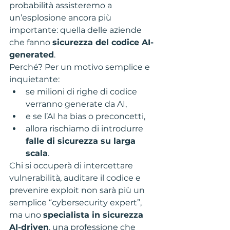
probabilità assisteremo a 
un’esplosione ancora più 
importante: quella delle aziende 
che fanno 
sicurezza del codice AI-
generated
.
Perché? Per un motivo semplice e 
inquietante:
se milioni di righe di codice 
verranno generate da AI,
e se l’AI ha bias o preconcetti,
allora rischiamo di introdurre 
falle di sicurezza su larga 
scala
.
Chi si occuperà di intercettare 
vulnerabilità, auditare il codice e 
prevenire exploit non sarà più un 
semplice “cybersecurity expert”, 
ma uno 
specialista in sicurezza 
AI-driven
, una professione che 