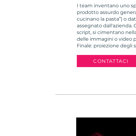
I team inventano uno sp
prodotto assurdo generat
cucinano la pasta”) o da
assegnato dall'azienda. 
script, si cimentano nell
delle immagini o video 
Finale: proiezione degli
CONTATTACI