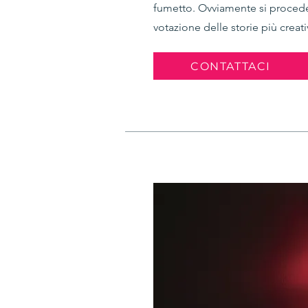
fumetto. Ovviamente si procede
votazione delle storie più creati
CONTATTACI