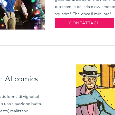
tuo team, e ballarla e ovviamente 
squadre! Che vinca il migliore!
CONTATTACI
: AI comics
ottoforma di vignette)
 o una situazione buffa.
sto) realizzano il