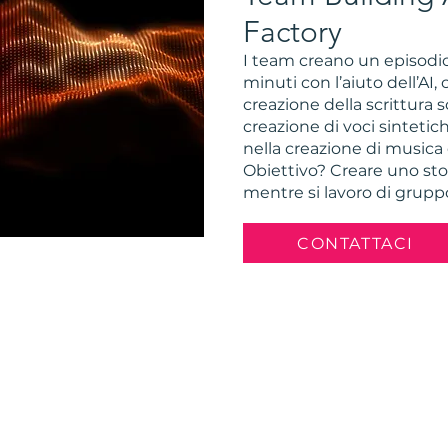
Factory
I team creano un episodio
minuti con l’aiuto dell’AI
creazione della scrittura sc
creazione di voci sintetic
nella creazione di musica 
Obiettivo? Creare uno sto
mentre si lavoro di grupp
CONTATTACI