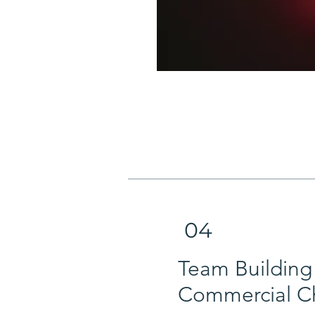
04
Team Building 
Commercial C