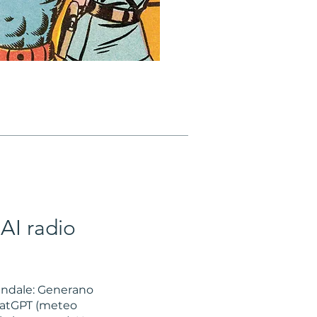
AI radio
endale: Generano
ChatGPT (meteo