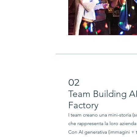
02
Team Building AI
Factory
I team creano una mini-storia (s
che rappresenta la loro azienda
Con AI generativa (immagini + te