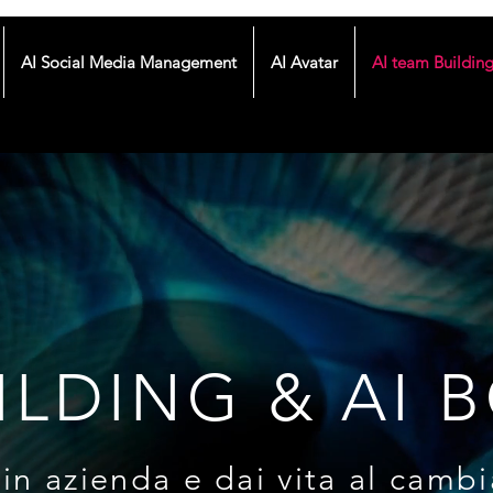
AI Social Media Management
AI Avatar
AI team Buildin
ILDING & AI
I in azienda e dai vita al cam