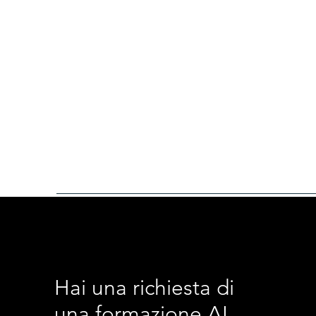
Hai una richiesta di
una formazione AI