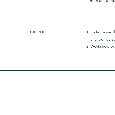
mercato attrav
GIORNO 3
Definizione d
alla iper per
Workshop pra