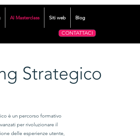
g
AI Masterclass
Siti web
Blog
CONTATTACI
ing Strategico
tegico è un percorso formativo
vanzati per rivoluzionare il
zione delle esperienze utente,