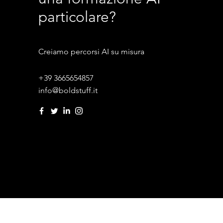
particolare?
Creiamo percorsi AI su misura
+39 3665654857
info@boldstuff.it