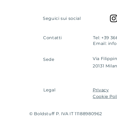
Seguici sui social
Contatti
Tel: +39 3
Email:
inf
Via Filippi
Sede
20131 Milan
Legal
Privacy
Cookie Pol
© Boldstuff P. IVA IT 11188980962