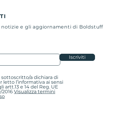
ITI
e notizie e gli aggiornamenti di Boldstuff
Iscriviti
la sottoscritto/a dichiara di
r letto l’informativa ai sensi
li artt.13 e 14 del Reg. UE
/2016
Visualizza termini
so