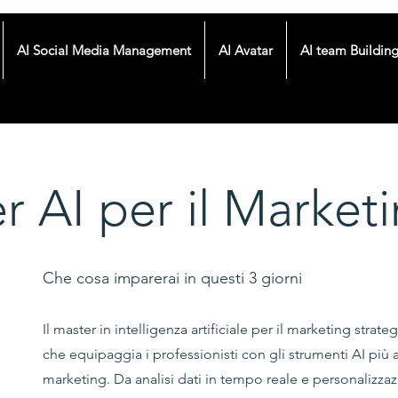
AI Social Media Management
AI Avatar
AI team Buildin
r AI per il Market
Che cosa imparerai in questi 3 giorni
Il master in intelligenza artificiale per il marketing stra
che equipaggia i professionisti con gli strumenti AI più a
marketing. Da analisi dati in tempo reale e personalizza