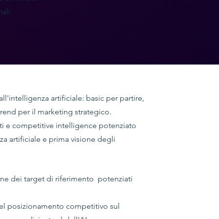
ali.
l'intelligenza artificiale: basic per partire,
trend per il marketing strategico.
ati e competitive intelligence potenziato
nza artificiale e prima visione degli
 dei target di riferimento potenziati
el posizionamento competitivo sul