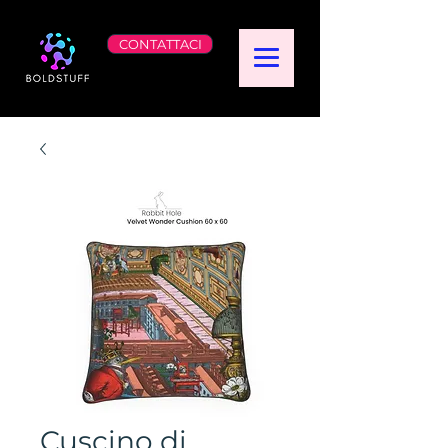
CONTATTACI
Cuscino di